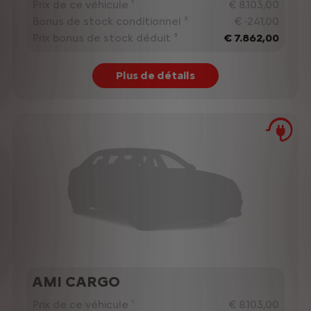
Prix de ce véhicule ¹
€ 8.103,00
Bonus de stock conditionnel ²
€ -241,00
Prix bonus de stock déduit ³
€ 7.862,00
Plus de détails
AMI CARGO
Prix de ce véhicule ¹
€ 8.103,00