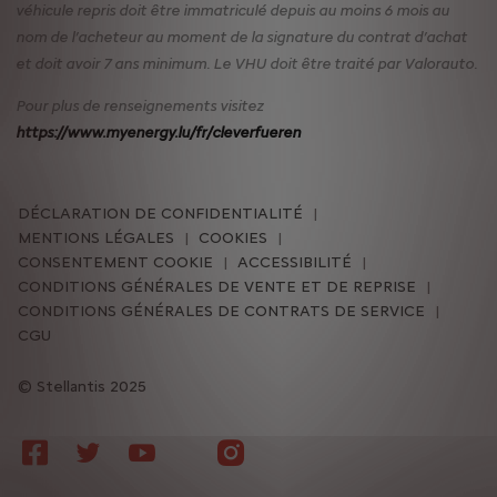
véhicule repris doit être immatriculé depuis au moins 6 mois au
nom de l’acheteur au moment de la signature du contrat d’achat
et doit avoir 7 ans minimum. Le VHU doit être traité par Valorauto.
Pour plus de renseignements visitez
https://www.myenergy.lu/fr/cleverfueren
DÉCLARATION DE CONFIDENTIALITÉ
MENTIONS LÉGALES
COOKIES
CONSENTEMENT COOKIE
ACCESSIBILITÉ
CONDITIONS GÉNÉRALES DE VENTE ET DE REPRISE
CONDITIONS GÉNÉRALES DE CONTRATS DE SERVICE
CGU
Stellantis 2025