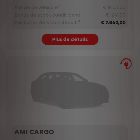
Prix de ce véhicule ¹
€ 8.103,00
Bonus de stock conditionnel ²
€ -241,00
Prix bonus de stock déduit ³
€ 7.862,00
Plus de détails
AMI CARGO