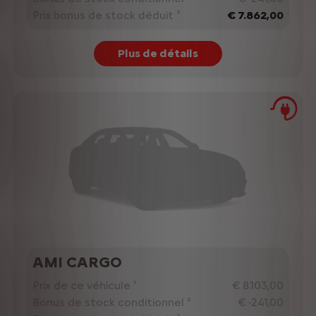
Prix bonus de stock déduit ³
€ 7.862,00
Plus de détails
AMI CARGO
Prix de ce véhicule ¹
€ 8.103,00
Bonus de stock conditionnel ²
€ -241,00