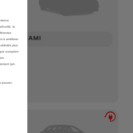
érience
sécurité, la
fférentes
AMI
si à améliorer
ublicités plus
587,00
mique européen
nes
242,00
ement (art.
45,00
us pouvez