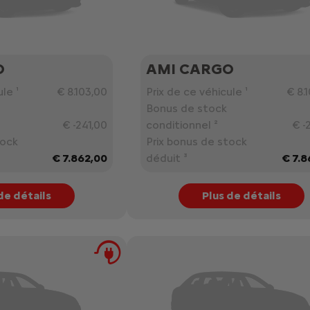
O
AMI CARGO
le ¹
€ 8.103,00
Prix de ce véhicule ¹
€ 8.
Bonus de stock
€ -241,00
conditionnel ²
€ -
tock
Prix bonus de stock
€ 7.862,00
déduit ³
€ 7.8
de détails
Plus de détails