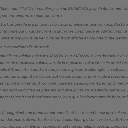
 affichés sont TVAC et valables jusqu’au
31/08/2026
jusqu’à épuisement d
uipement avec votre point de vente.
stock et bénéficie d'un bonus de stock, améliorant ainsi son prix. Cette of
 commandé par un autre client avant votre commande et qu’il soit immat
ement applicable au véhicule de stock affiché et soumise à une livraison
nus conditionnelle de stock.
onnelle et valable entre le
01/08/2026
et
31/08/2026
lors de l'achat du 
us de reprise est valable lors de la reprise de votre véhicule et est rés
velle
Citroën
et ne peut être payée en espèces ni échangée. Le véhicule 
ment de la signature du contrat de vente sauf si le véhicule à reprend
ent proche, on entend : conjoint, parents, beaux-parents, enfants, beaux
nes relative au lien de parenté doit être jointe au dossier de vente. Le v
es nécessaires à son fonctionnement, ainsi que les documents de bord, et 
 d’Usage) est une prime conditionnelle et est réservée aux particuliers
un des points de vente officiels au Luxembourg et en cas de restitutio
n’est pas convertible en espèces et est non cumulable avec un bonus de 