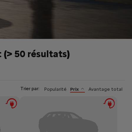
t
(
> 50 résultats
)
Trier par:
Popularité
Prix
Avantage total