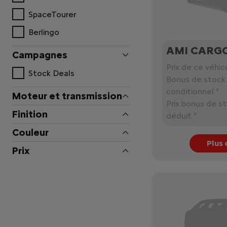
SpaceTourer
Berlingo
AMI CARG
Campagnes
Prix de ce véhicu
Stock Deals
Bonus de stock
conditionnel ²
Moteur et transmission
Prix bonus de s
Finition
déduit ³
Couleur
Plus 
Prix