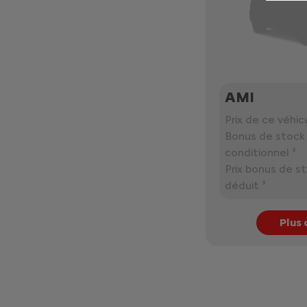
AMI
Prix de ce véhicu
Bonus de stock
conditionnel ²
Prix bonus de s
déduit ³
Plus 