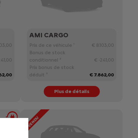
AMI CARGO
103,00
Prix de ce véhicule ¹
€ 8.103,00
Bonus de stock
241,00
conditionnel ²
€ -241,00
Prix bonus de stock
62,00
déduit ³
€ 7.862,00
Plus de détails