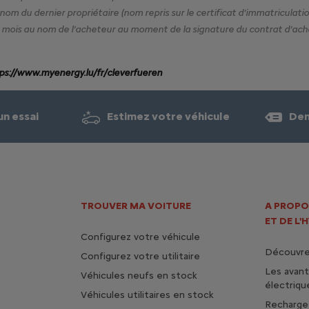
m du dernier propriétaire (nom repris sur le certificat d’immatriculation
6 mois au nom de l’acheteur au moment de la signature du contrat d’ach
ps://www.myenergy.lu/fr/cleverfueren
n essai
Estimez votre véhicule
Dem
TROUVER MA VOITURE
A PROPO
ET DE L'
Configurez votre véhicule
Découvrez
Configurez votre utilitaire
Les avan
s
Véhicules neufs en stock
électriqu
Véhicules utilitaires en stock
Rechargez