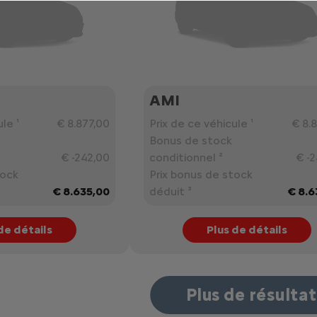
AMI
le ¹
€ 8.877,00
Prix de ce véhicule ¹
€ 8.
Bonus de stock
€ -242,00
conditionnel ²
€ -
tock
Prix bonus de stock
€ 8.635,00
déduit ³
€ 8.6
de détails
Plus de détails
Plus de résulta