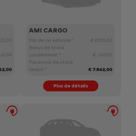
AMI CARGO
103,00
Prix de ce véhicule ¹
€ 8.103,00
Bonus de stock
241,00
conditionnel ²
€ -241,00
Prix bonus de stock
62,00
déduit ³
€ 7.862,00
Plus de détails