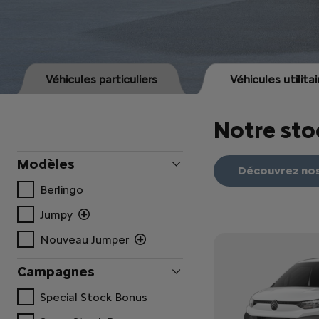
Véhicules particuliers
Véhicules utilitai
Notre st
Modèles
Découvrez nos 
Berlingo
Jumpy
Nouveau Jumper
Campagnes
Special Stock Bonus