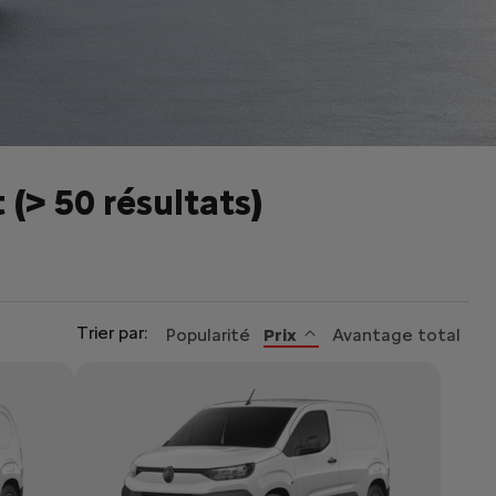
t
(
> 50 résultats
)
Trier par:
Popularité
Prix
Avantage total