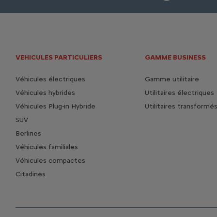
VEHICULES PARTICULIERS
GAMME BUSINESS
Véhicules électriques
Gamme utilitaire
Véhicules hybrides
Utilitaires électriques
Véhicules Plug-in Hybride
Utilitaires transformé
SUV
Berlines
Véhicules familiales
Véhicules compactes
Citadines