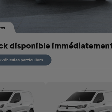
res
ock disponible immédiatemen
véhicules particuliers