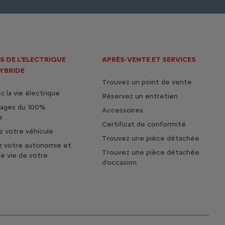
S DE L'ELECTRIQUE
APRÈS-VENTE ET SERVICES
HYBRIDE
Trouvez un point de vente
 la vie électrique
Réservez un entretien
tages du 100%
Accessoires
e
Certificat de conformité
 votre véhicule
Trouvez une pièce détachée
z votre autonomie et
Trouvez une pièce détachée
de vie de votre
d'occasion