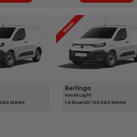
Berlingo
Van M Light
0 S&S MAN6
1.5 BlueHDi 100 S&S MAN6