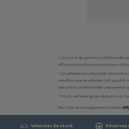
¹ Les prix et les primes conditionnelles
offre personnalisée pour parcourir l'éq
² Ce véhicule est disponible dans notre 
condition que le véhicule n'ait pas été
une prime conditionnelle uniquement app
³ Prix du véhicule après déduction du bo
Pour plus de renseignements visitez
htt
Véhicules de stock
Réservez u