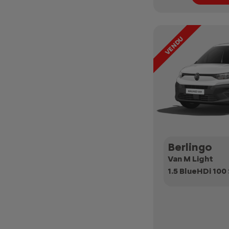
Berlingo
Van M Light
1.5 BlueHDi 10